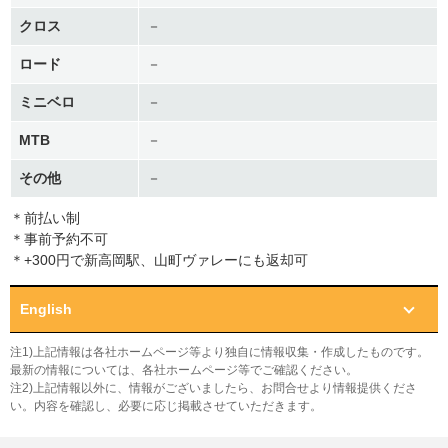
クロス
－
ロード
－
ミニベロ
－
MTB
－
その他
－
＊前払い制
＊事前予約不可
＊+300円で新高岡駅、山町ヴァレーにも返却可
English
注1)上記情報は各社ホームページ等より独自に情報収集・作成したものです。
最新の情報については、各社ホームページ等でご確認ください。
注2)上記情報以外に、情報がございましたら、お問合せより情報提供くださ
い。内容を確認し、必要に応じ掲載させていただきます。