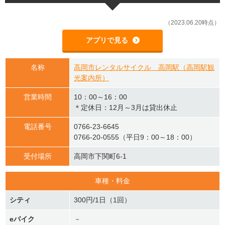
（2023.06.20時点）
アプリで見る
名称
高岡市レンタルサイクル 高岡駅（高岡駅観
光案内所）
営業時間
10：00～16：00
＊定休日：12月～3月は貸出休止
電話番号
0766-23-6645
0766-20-0555（平日9：00～18：00）
受付場所
高岡市下関町6-1
車種・料金
シティ
300円/1日（1回）
eバイク
－