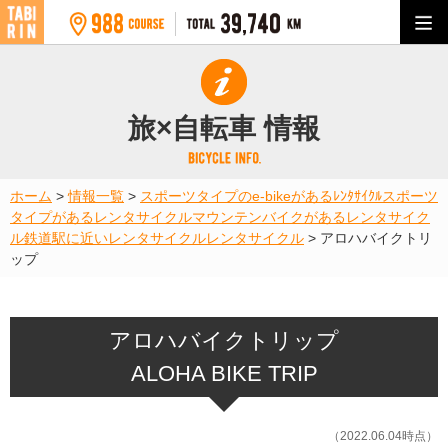
旅×自転車 情報
ホーム
>
情報一覧
>
スポーツタイプのe-bikeがあるﾚﾝﾀｻｲｸﾙ
スポーツ
タイプがあるレンタサイクル
マウンテンバイクがあるレンタサイク
ル
鉄道駅に近いレンタサイクル
レンタサイクル
>
アロハバイクトリ
ップ
アロハバイクトリップ
ALOHA BIKE TRIP
（2022.06.04時点）