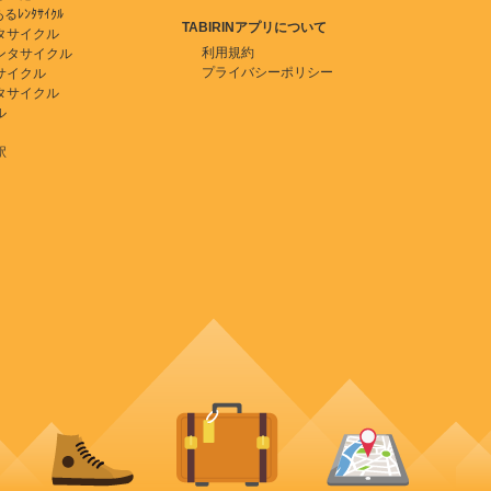
ﾚﾝﾀｻｲｸﾙ
TABIRINアプリについて
タサイクル
利用規約
ンタサイクル
プライバシーポリシー
サイクル
タサイクル
ル
駅