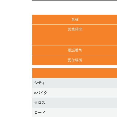
名称
営業時間
電話番号
受付場所
シティ
eバイク
クロス
ロード