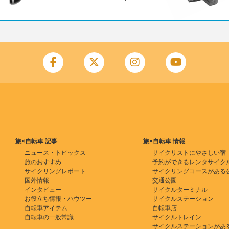
旅×自転車 記事
旅×自転車 情報
ニュース・トピックス
サイクリストにやさしい宿
旅のおすすめ
予約ができるレンタサイク
サイクリングレポート
サイクリングコースがある
国外情報
交通公園
インタビュー
サイクルターミナル
お役立ち情報・ハウツー
サイクルステーション
自転車アイテム
自転車店
自転車の一般常識
サイクルトレイン
サイクルステーションがあ