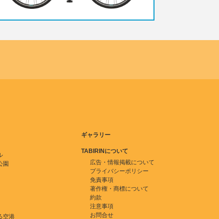
ギャラリー
TABIRINについて
ル
広告・情報掲載について
公園
プライバシーポリシー
免責事項
著作権・商標について
約款
注意事項
お問合せ
る空港