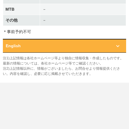
MTB
－
その他
－
＊事前予約不可
English
注1)上記情報は各社ホームページ等より独自に情報収集・作成したものです。
最新の情報については、各社ホームページ等でご確認ください。
注2)上記情報以外に、情報がございましたら、お問合せより情報提供くださ
い。内容を確認し、必要に応じ掲載させていただきます。