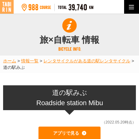
旅×自転車 情報
ホーム
>
情報一覧
>
レンタサイクルがある道の駅
レンタサイクル
>
道の駅みぶ
道の駅みぶ
Roadside station Mibu
（2022.05.20時点）
アプリで見る