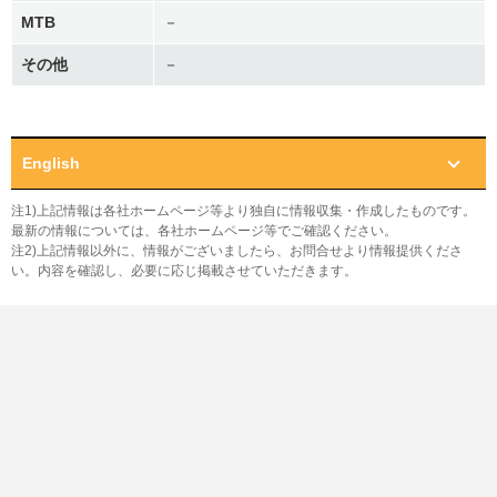
MTB
－
その他
－
English
注1)上記情報は各社ホームページ等より独自に情報収集・作成したものです。
最新の情報については、各社ホームページ等でご確認ください。
注2)上記情報以外に、情報がございましたら、お問合せより情報提供くださ
い。内容を確認し、必要に応じ掲載させていただきます。