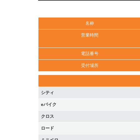
名称
営業時間
電話番号
受付場所
シティ
eバイク
クロス
ロード