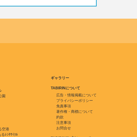
ギャラリー
TABIRINについて
ル
広告・情報掲載について
公園
プライバシーポリシー
免責事項
著作権・商標について
約款
注意事項
お問合せ
る空港
ﾚﾝﾀｻｲｸﾙ