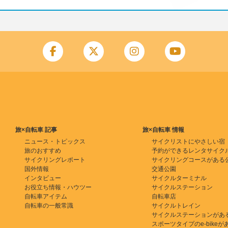
旅×自転車 記事
旅×自転車 情報
ニュース・トピックス
サイクリストにやさしい宿
旅のおすすめ
予約ができるレンタサイク
サイクリングレポート
サイクリングコースがある
国外情報
交通公園
インタビュー
サイクルターミナル
お役立ち情報・ハウツー
サイクルステーション
自転車アイテム
自転車店
自転車の一般常識
サイクルトレイン
サイクルステーションがあ
スポーツタイプのe-bikeがある