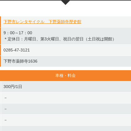
下野市レンタサイクル 下野薬師寺歴史館
9：00～17：00
＊定休日：月曜日、第3火曜日、祝日の翌日（土日祝は開館）
0285-47-3121
下野市薬師寺1636
車種・料金
300円/1日
－
－
－