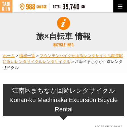
旅×自転車 情報
ホーム
>
情報一覧
>
マウンテンバイクがあるレンタサイクル
鉄道駅
に近いレンタサイクル
レンタサイクル
>
江南区まちなか回遊レンタ
サイクル
江南区まちなか回遊レンタサイクル
Konan-ku Machinaka Excursion Bicycle
Rental