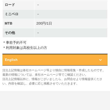
ロード
－
ミニベロ
－
MTB
200円/1日
その他
－
＊事前予約不可
＊利用対象は高校生以上の方
English
注1)上記情報は各社ホームページ等より独自に情報収集・作成したものです。
最新の情報については、各社ホームページ等でご確認ください。
注2)上記情報以外に、情報がございましたら、お問合せより情報提供くださ
い。内容を確認し、必要に応じ掲載させていただきます。