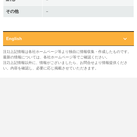
その他
－
English
注1)上記情報は各社ホームページ等より独自に情報収集・作成したものです。
最新の情報については、各社ホームページ等でご確認ください。
注2)上記情報以外に、情報がございましたら、お問合せより情報提供くださ
い。内容を確認し、必要に応じ掲載させていただきます。