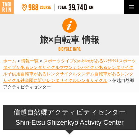
旅×自転車 情報
ホーム
>
情報一覧
>
スポーツタイプのe-bikeがあるﾚﾝﾀｻｲｸﾙ
スポーツ
タイプがあるレンタサイクル
マウンテンバイクがあるレンタサイク
ル
子供用自転車があるレンタサイクル
タンデム自転車があるレンタ
サイクル
鉄道駅に近いレンタサイクル
レンタサイクル
>
信越自然郷
アクティビティセンター
信越自然郷アクティビティセンター
Shin-Etsu Shizenkyo Activity Center