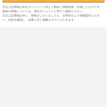
注1)上記情報は各社ホームページ等より独自に情報収集・作成したものです。
最新の情報については、各社ホームページ等でご確認ください。
注2)上記情報以外に、情報がございましたら、お問合せより情報提供くださ
い。内容を確認し、必要に応じ掲載させていただきます。