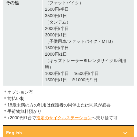
その他
（ファットバイク）
2500円/半日
3500円/1日
（タンデム）
2000円/半日
3000円/1日
（子供用車/ファットバイク・MTB）
1500円/半日
2000円/1日
（キッズトレーラー※レンタサイクル利用
時）
1000円/半日 ※500円/半日
1500円/1日 ※1000円/1日
＊オプション有
＊前払い制
＊18歳未満の方の利用は保護者の同伴または同意が必要
＊手荷物無料預かり
＊+2000円/1台で
指定のサイクルステーション
へ乗り捨て可
English