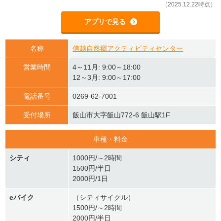
（2025.12.22時点）
アプリで見る
名称
信越自然郷アクティビティセンター
営業時間
4～11月: 9:00～18:00
12～3月: 9:00～17:00
電話番号
0269-62-7001
受付場所
飯山市大字飯山772-6 飯山駅1F
車種・料金
シティ
1000円/～2時間
1500円/半日
2000円/1日
eバイク
（シティサイクル）
1500円/～2時間
2000円/半日