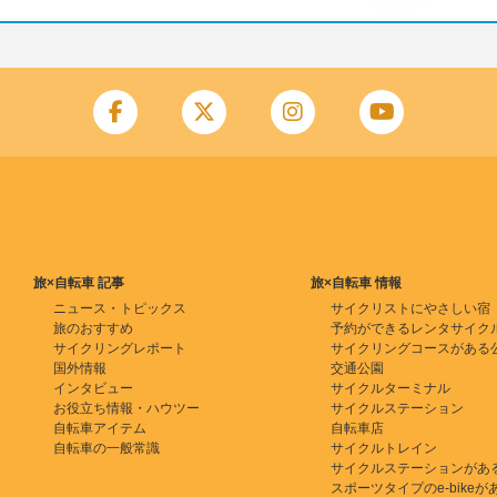
旅×自転車 記事
旅×自転車 情報
ニュース・トピックス
サイクリストにやさしい宿
旅のおすすめ
予約ができるレンタサイク
サイクリングレポート
サイクリングコースがある
国外情報
交通公園
インタビュー
サイクルターミナル
お役立ち情報・ハウツー
サイクルステーション
自転車アイテム
自転車店
自転車の一般常識
サイクルトレイン
サイクルステーションがあ
スポーツタイプのe-bikeがある