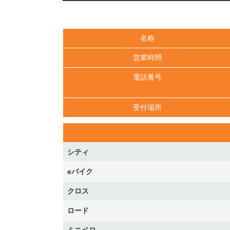
名称
営業時間
電話番号
受付場所
シティ
eバイク
クロス
ロード