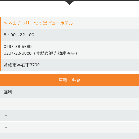
ちゃまチャリ つくばビューホテル
8：00～22：00
0297-38-5680
0297-23-9088（常総市観光物産協会）
常総市本石下3790
車種・料金
無料
－
－
－