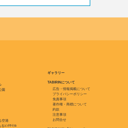
ギャラリー
TABIRINについて
ル
広告・情報掲載について
公園
プライバシーポリシー
免責事項
著作権・商標について
約款
注意事項
お問合せ
る空港
ﾚﾝﾀｻｲｸﾙ