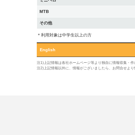
ミニベロ
MTB
その他
＊利用対象は中学生以上の方
English
注1)上記情報は各社ホームページ等より独自に情報収集・
注2)上記情報以外に、情報がございましたら、お問合せよ