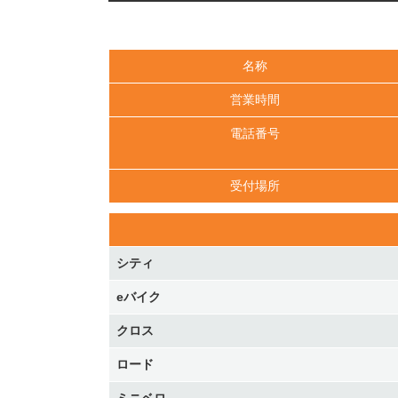
名称
営業時間
電話番号
受付場所
シティ
eバイク
クロス
ロード