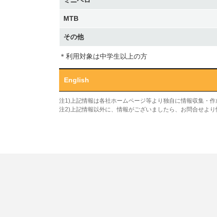
ミニベロ
MTB
その他
＊利用対象は中学生以上の方
English
注1)上記情報は各社ホームページ等より独自に情報収集・
注2)上記情報以外に、情報がございましたら、お問合せよ