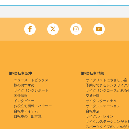
旅×自転車 記事
旅×自転車 情報
ニュース・トピックス
サイクリストにやさしい宿
旅のおすすめ
予約ができるレンタサイク
サイクリングレポート
サイクリングコースがある
国外情報
交通公園
インタビュー
サイクルターミナル
お役立ち情報・ハウツー
サイクルステーション
自転車アイテム
自転車店
自転車の一般常識
サイクルトレイン
サイクルステーションがあ
スポーツタイプのe-bikeがある