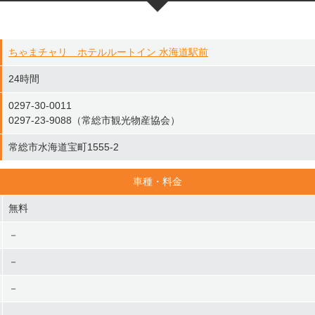
ちゃまチャリ ホテルルートイン 水海道駅前
24時間
0297-30-0011
0297-23-9088（常総市観光物産協会）
常総市水海道宝町1555-2
車種・料金
無料
－
－
－