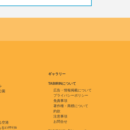
ギャラリー
TABIRINについて
ル
広告・情報掲載について
公園
プライバシーポリシー
免責事項
著作権・商標について
約款
注意事項
お問合せ
る空港
ﾚﾝﾀｻｲｸﾙ