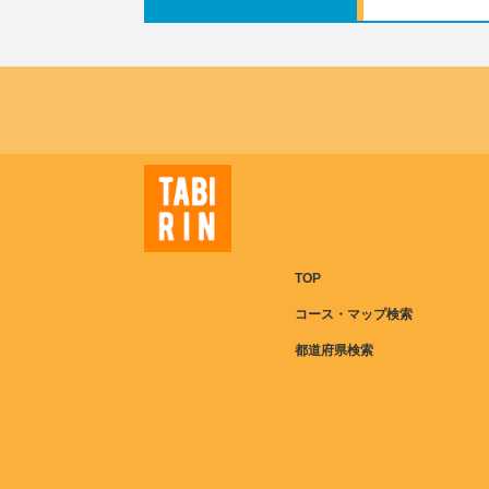
TOP
コース・マップ検索
都道府県検索