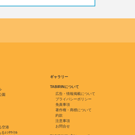
ギャラリー
TABIRINについて
ル
広告・情報掲載について
公園
プライバシーポリシー
免責事項
著作権・商標について
約款
注意事項
お問合せ
る空港
ﾚﾝﾀｻｲｸﾙ