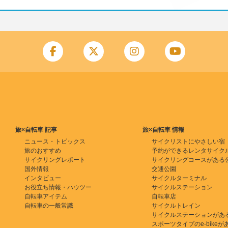
旅×自転車 記事
旅×自転車 情報
ニュース・トピックス
サイクリストにやさしい宿
旅のおすすめ
予約ができるレンタサイク
サイクリングレポート
サイクリングコースがある
国外情報
交通公園
インタビュー
サイクルターミナル
お役立ち情報・ハウツー
サイクルステーション
自転車アイテム
自転車店
自転車の一般常識
サイクルトレイン
サイクルステーションがあ
スポーツタイプのe-bikeがある