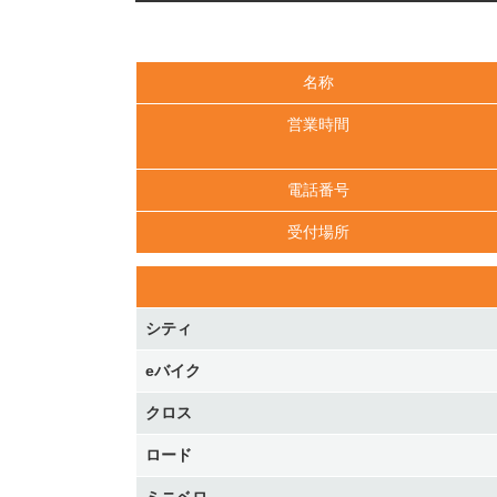
名称
営業時間
電話番号
受付場所
シティ
eバイク
クロス
ロード