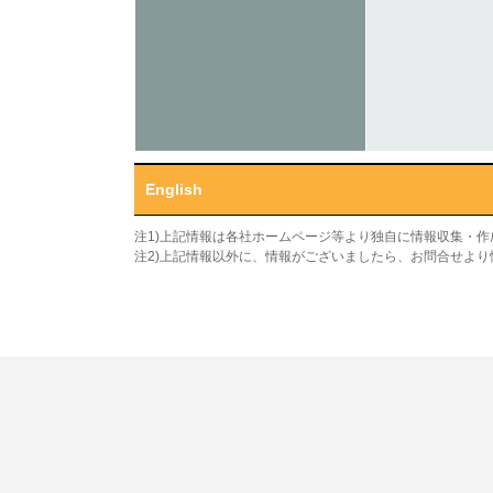
English
注1)上記情報は各社ホームページ等より独自に情報収集・
注2)上記情報以外に、情報がございましたら、お問合せよ