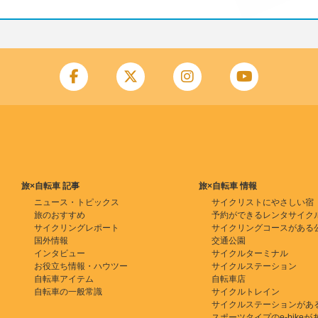
旅×自転車 記事
旅×自転車 情報
ニュース・トピックス
サイクリストにやさしい宿
旅のおすすめ
予約ができるレンタサイク
サイクリングレポート
サイクリングコースがある
国外情報
交通公園
インタビュー
サイクルターミナル
お役立ち情報・ハウツー
サイクルステーション
自転車アイテム
自転車店
自転車の一般常識
サイクルトレイン
サイクルステーションがあ
スポーツタイプのe-bikeがある