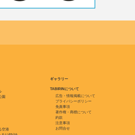
ギャラリー
TABIRINについて
ル
広告・情報掲載について
公園
プライバシーポリシー
免責事項
著作権・商標について
約款
注意事項
お問合せ
る空港
ﾚﾝﾀｻｲｸﾙ