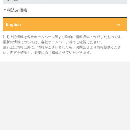
＊税込み価格
English
注1)上記情報は各社ホームページ等より独自に情報収集・作成したものです。
最新の情報については、各社ホームページ等でご確認ください。
注2)上記情報以外に、情報がございましたら、お問合せより情報提供くださ
い。内容を確認し、必要に応じ掲載させていただきます。