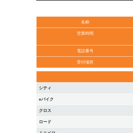
名称
営業時間
電話番号
受付場所
シティ
eバイク
クロス
ロード