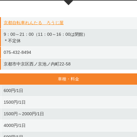
京都自転車れんたる ろうじ屋
9：00～21：00（11：00～16：00は閉館）
＊不定休
075-432-8494
京都市中京区西ノ京池ノ内町22-58
車種・料金
600円/1日
1500円/1日
1500円～2000円/1日
4000円/1日