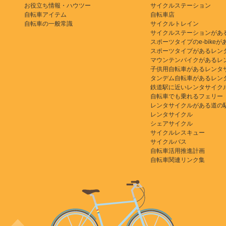
お役立ち情報・ハウツー
サイクルステーション
自転車アイテム
自転車店
自転車の一般常識
サイクルトレイン
サイクルステーションがあ
スポーツタイプのe-bikeがある
スポーツタイプがあるレン
マウンテンバイクがあるレ
子供用自転車があるレンタ
タンデム自転車があるレン
鉄道駅に近いレンタサイク
自転車でも乗れるフェリー
レンタサイクルがある道の
レンタサイクル
シェアサイクル
サイクルレスキュー
サイクルバス
自転車活用推進計画
自転車関連リンク集