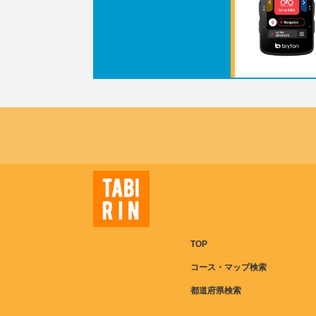
TOP
コース・マップ検索
都道府県検索