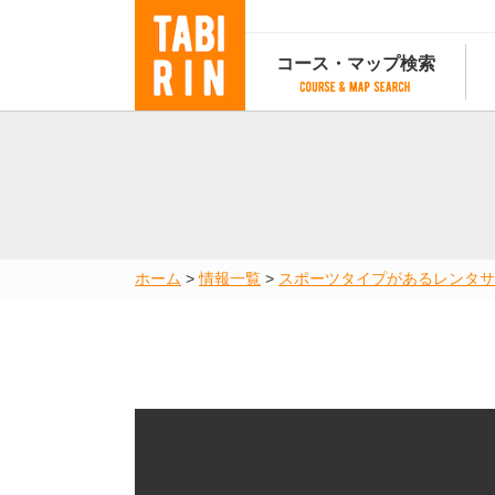
コース・マップ検索
コース・マップ検索
コース検索
マップ検索
都道府
コース条件から検索
都道府県から検索
都道府
都道府県から検索
マップランキング
ホーム
>
情報一覧
>
スポーツタイプがあるレンタサ
地図から検索
スポットから検索
コースランキング
コースで人気のスポットランキング