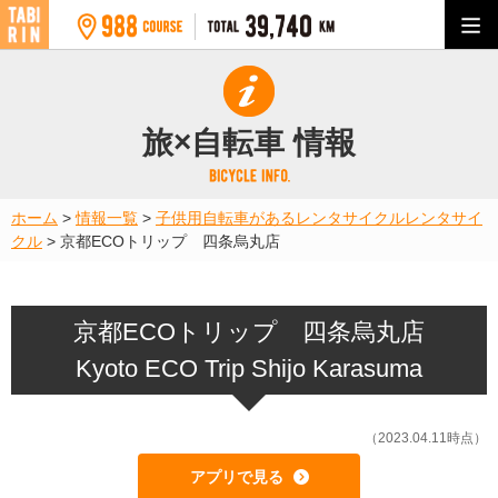
旅×自転車 情報
ホーム
>
情報一覧
>
子供用自転車があるレンタサイクル
レンタサイ
クル
>
京都ECOトリップ 四条烏丸店
京都ECOトリップ 四条烏丸店
Kyoto ECO Trip Shijo Karasuma
（2023.04.11時点）
アプリで見る