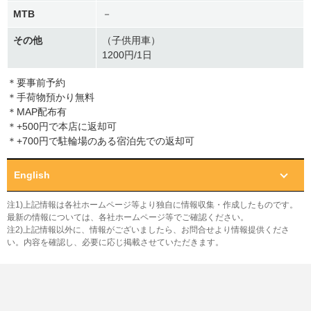
MTB
－
その他
（子供用車）
1200円/1日
＊要事前予約
＊手荷物預かり無料
＊MAP配布有
＊+500円で本店に返却可
＊+700円で駐輪場のある宿泊先での返却可
English
注1)上記情報は各社ホームページ等より独自に情報収集・作成したものです。
最新の情報については、各社ホームページ等でご確認ください。
注2)上記情報以外に、情報がございましたら、お問合せより情報提供くださ
い。内容を確認し、必要に応じ掲載させていただきます。