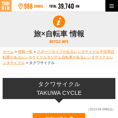
旅×自転車 情報
ホーム
>
情報一覧
>
スポーツタイプがあるレンタサイクル
子供用自
転車があるレンタサイクル
タンデム自転車があるレンタサイクル
レ
ンタサイクル
>
タクワサイクル
タクワサイクル
TAKUWA CYCLE
（2023.04.09時点）