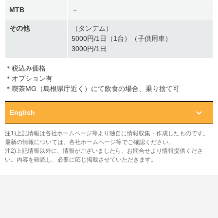
MTB
－
その他
（タンデム）
5000円/1日（1台）（子供用車）
3000円/1日
＊税込み価格
＊オプション有
＊喫茶MG（島根県庁近く）にて飲食の場合、乗り捨て可
English
注1)上記情報は各社ホームページ等より独自に情報収集・作成したものです。
最新の情報については、各社ホームページ等でご確認ください。
注2)上記情報以外に、情報がございましたら、お問合せより情報提供くださ
い。内容を確認し、必要に応じ掲載させていただきます。