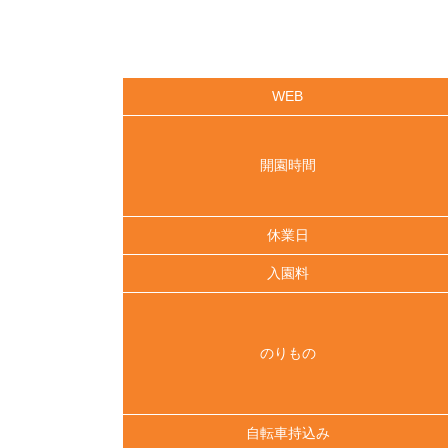
WEB
開園時間
休業日
入園料
のりもの
自転車持込み