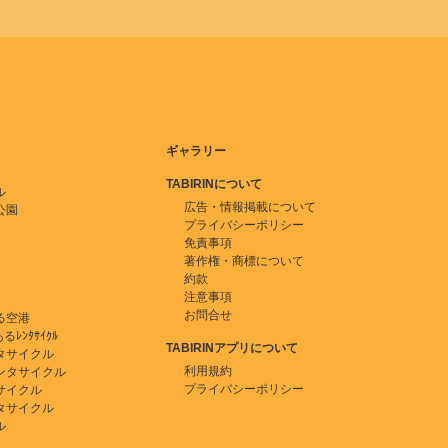
ギャラリー
TABIRINについて
ル
広告・情報掲載について
公園
プライバシーポリシー
免責事項
著作権・商標について
約款
注意事項
お問合せ
る空港
ﾚﾝﾀｻｲｸﾙ
TABIRINアプリについて
タサイクル
利用規約
ンタサイクル
プライバシーポリシー
サイクル
タサイクル
ル