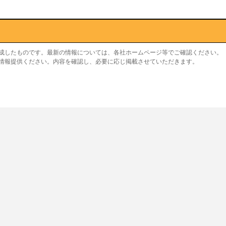
作成したものです。最新の情報については、各社ホームページ等でご確認ください。
り情報提供ください。内容を確認し、必要に応じ掲載させていただきます。