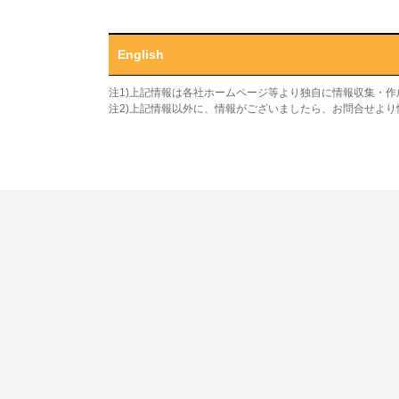
English
注1)上記情報は各社ホームページ等より独自に情報収集・
注2)上記情報以外に、情報がございましたら、お問合せよ