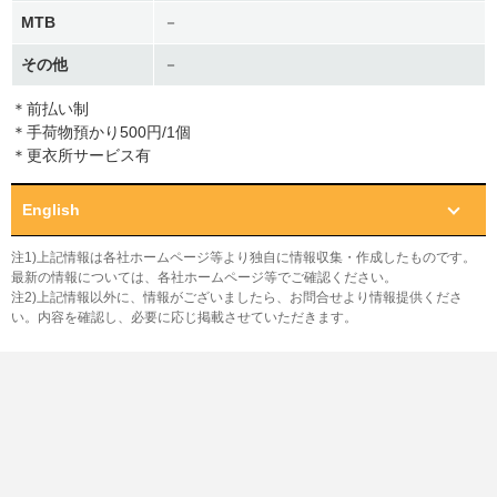
MTB
－
その他
－
＊前払い制
＊手荷物預かり500円/1個
＊更衣所サービス有
English
注1)上記情報は各社ホームページ等より独自に情報収集・作成したものです。
最新の情報については、各社ホームページ等でご確認ください。
注2)上記情報以外に、情報がございましたら、お問合せより情報提供くださ
い。内容を確認し、必要に応じ掲載させていただきます。