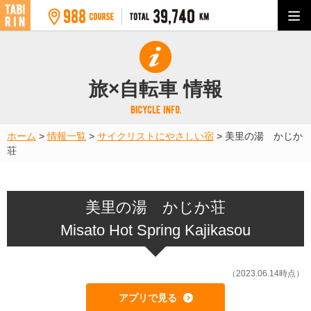
旅×自転車 情報
ホーム
>
情報一覧
>
サイクリストにやさしい宿
>
美里の湯 かじか
荘
美里の湯 かじか荘
Misato Hot Spring Kajikasou
（2023.06.14時点）
アプリで見る