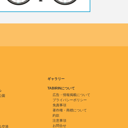
ギャラリー
TABIRINについて
ル
広告・情報掲載について
公園
プライバシーポリシー
免責事項
著作権・商標について
約款
注意事項
お問合せ
る空港