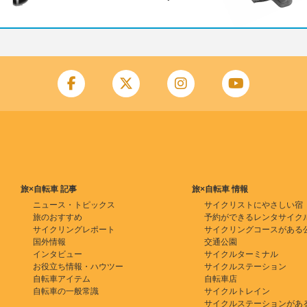
旅×自転車 記事
旅×自転車 情報
ニュース・トピックス
サイクリストにやさしい宿
旅のおすすめ
予約ができるレンタサイク
サイクリングレポート
サイクリングコースがある
国外情報
交通公園
インタビュー
サイクルターミナル
お役立ち情報・ハウツー
サイクルステーション
自転車アイテム
自転車店
自転車の一般常識
サイクルトレイン
サイクルステーションがあ