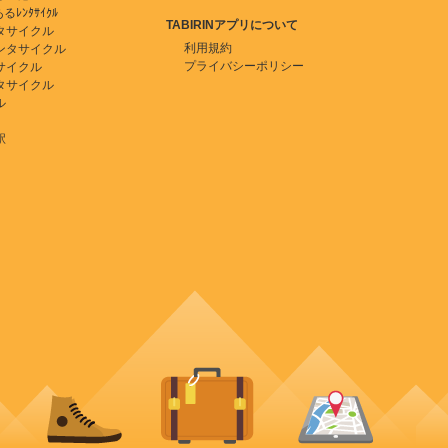
ﾚﾝﾀｻｲｸﾙ
TABIRINアプリについて
タサイクル
利用規約
ンタサイクル
プライバシーポリシー
サイクル
タサイクル
ル
駅