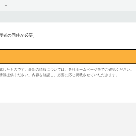
－
－
護者の同伴が必要）
作成したものです。最新の情報については、各社ホームページ等でご確認ください。
り情報提供ください。内容を確認し、必要に応じ掲載させていただきます。