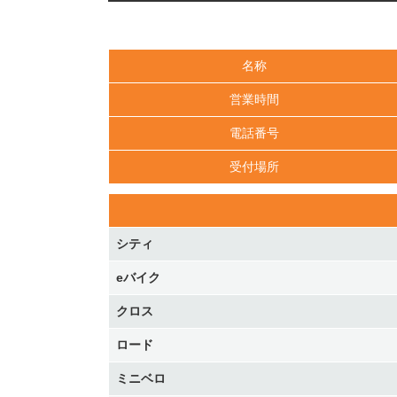
名称
営業時間
電話番号
受付場所
シティ
eバイク
クロス
ロード
ミニベロ