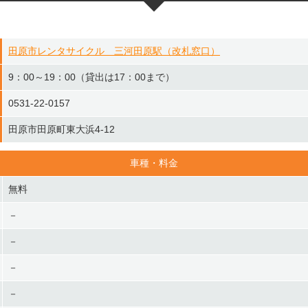
田原市レンタサイクル 三河田原駅（改札窓口）
9：00～19：00（貸出は17：00まで）
0531-22-0157
田原市田原町東大浜4-12
車種・料金
無料
－
－
－
－