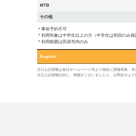
MTB
その他
＊事前予約不可
＊利用対象は中学生以上の方（中学生は初回のみ保
＊利用範囲は田原市内のみ
English
注1)上記情報は各社ホームページ等より独自に情報収集・
注2)上記情報以外に、情報がございましたら、お問合せよ