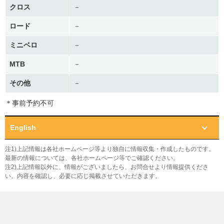
クロス
－
ロード
－
ミニベロ
－
MTB
－
その他
－
＊事前予約不可
English
注1)上記情報は各社ホームページ等より独自に情報収集・作成したものです。
最新の情報については、各社ホームページ等でご確認ください。
注2)上記情報以外に、情報がございましたら、お問合せより情報提供くださ
い。内容を確認し、必要に応じ掲載させていただきます。