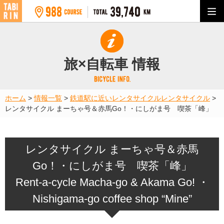
旅×自転車 情報
ホーム
>
情報一覧
>
鉄道駅に近いレンタサイクル
レンタサイクル
>
レンタサイクル まーちゃ号＆赤馬Go！・にしがま号 喫茶「峰」
レンタサイクル まーちゃ号＆赤馬
Go！・にしがま号 喫茶「峰」
Rent-a-cycle Macha-go & Akama Go! ・
Nishigama-go coffee shop “Mine”