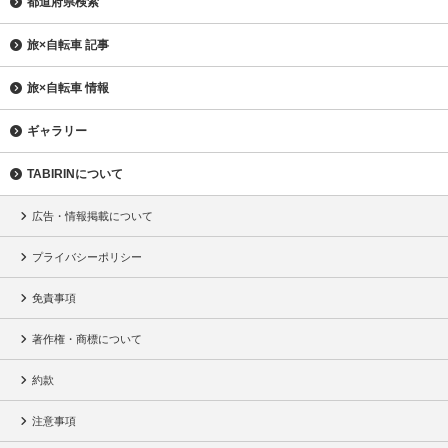
都道府県検索
旅×自転車 記事
旅×自転車 情報
ギャラリー
TABIRINについて
広告・情報掲載について
プライバシーポリシー
免責事項
著作権・商標について
約款
注意事項