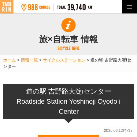
旅×自転車 情報
ホーム
>
情報一覧
>
サイクルステーション
>
道の駅 吉野路大淀iセ
ンター
道の駅 吉野路大淀iセンター
Roadside Station Yoshinoji Oyodo i
Center
（2025.06.12時点）