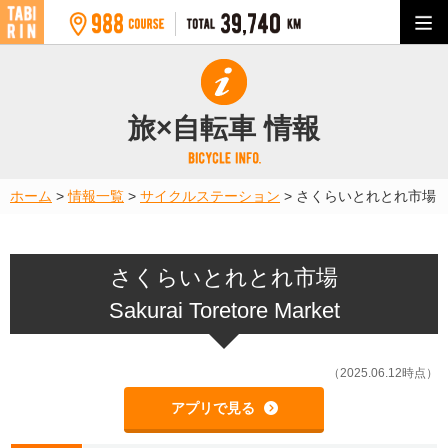
旅×自転車 情報
ホーム
>
情報一覧
>
サイクルステーション
>
さくらいとれとれ市場
さくらいとれとれ市場
Sakurai Toretore Market
（2025.06.12時点）
アプリで見る