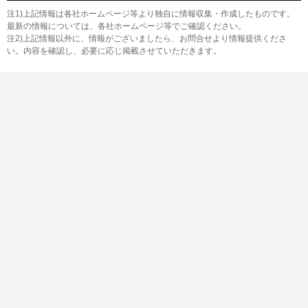
注1)上記情報は各社ホームページ等より独自に情報収集・作成したものです。
最新の情報については、各社ホームページ等でご確認ください。
注2)上記情報以外に、情報がございましたら、お問合せより情報提供くださ
い。内容を確認し、必要に応じ掲載させていただきます。