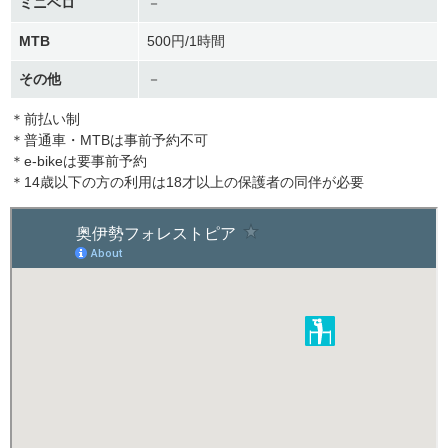
ミニベロ
－
MTB
500円/1時間
その他
－
＊前払い制
＊普通車・MTBは事前予約不可
＊e-bikeは要事前予約
＊14歳以下の方の利用は18才以上の保護者の同伴が必要