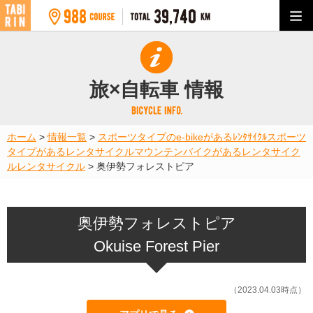
旅×自転車 情報
ホーム
>
情報一覧
>
スポーツタイプのe-bikeがあるﾚﾝﾀｻｲｸﾙ
スポーツ
タイプがあるレンタサイクル
マウンテンバイクがあるレンタサイク
ル
レンタサイクル
>
奥伊勢フォレストピア
奥伊勢フォレストピア
Okuise Forest Pier
（2023.04.03時点）