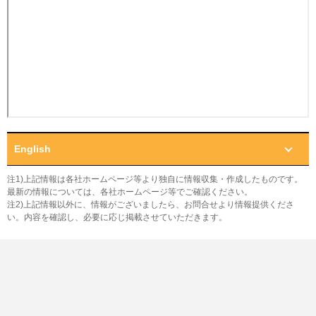
English
注1)上記情報は各社ホームページ等より独自に情報収集・作成したものです。
最新の情報については、各社ホームページ等でご確認ください。
注2)上記情報以外に、情報がございましたら、お問合せより情報提供くださ
い。内容を確認し、必要に応じ掲載させていただきます。