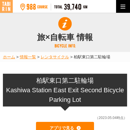
旅×自転車 情報
ホーム
>
情報一覧
>
レンタサイクル
>
柏駅東口第二駐輪場
柏駅東口第二駐輪場
Kashiwa Station East Exit Second Bicycle
Parking Lot
（2023.05.04時点）
アプリで見る