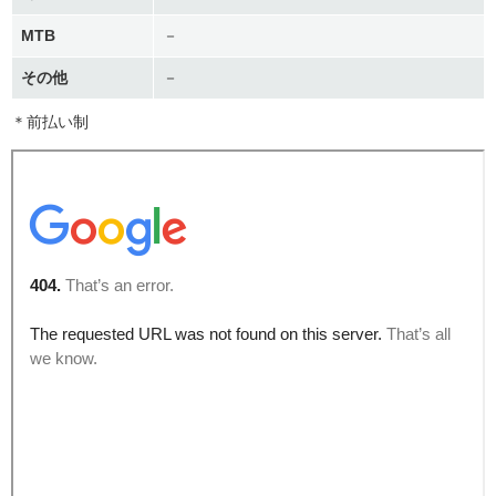
MTB
－
その他
－
＊前払い制