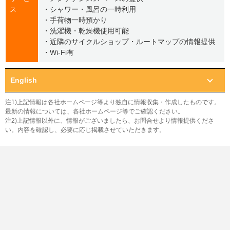
・シャワー・風呂の一時利用
ス
・手荷物一時預かり
・洗濯機・乾燥機使用可能
・近隣のサイクルショップ・ルートマップの情報提供
・Wi-Fi有
English
注1)上記情報は各社ホームページ等より独自に情報収集・作成したものです。
最新の情報については、各社ホームページ等でご確認ください。
注2)上記情報以外に、情報がございましたら、お問合せより情報提供くださ
い。内容を確認し、必要に応じ掲載させていただきます。