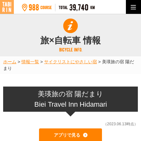
旅×自転車 情報
ホーム
>
情報一覧
>
サイクリストにやさしい宿
>
美瑛旅の宿 陽だ
まり
美瑛旅の宿 陽だまり
Biei Travel Inn Hidamari
（2023.06.13時点）
アプリで見る