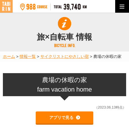
旅×自転車 情報
ホーム
>
情報一覧
>
サイクリストにやさしい宿
>
農場の休暇の家
農場の休暇の家
farm vacation home
（2023.06.13時点）
アプリで見る