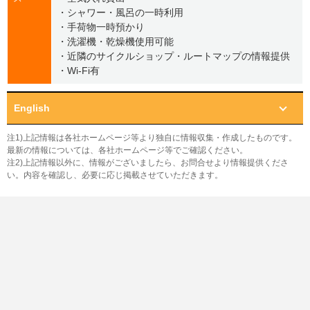
・シャワー・風呂の一時利用
・手荷物一時預かり
・洗濯機・乾燥機使用可能
・近隣のサイクルショップ・ルートマップの情報提供
・Wi-Fi有
English
注1)上記情報は各社ホームページ等より独自に情報収集・作成したものです。
最新の情報については、各社ホームページ等でご確認ください。
注2)上記情報以外に、情報がございましたら、お問合せより情報提供くださ
い。内容を確認し、必要に応じ掲載させていただきます。