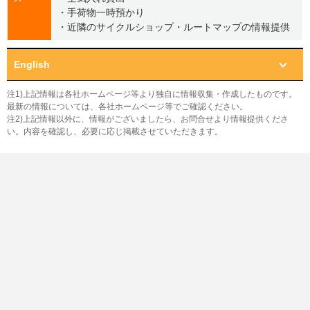
・手荷物一時預かり
・近隣のサイクルショップ・ルートマップの情報提供
English
注1)上記情報は各社ホームページ等より独自に情報収集・作成したものです。
最新の情報については、各社ホームページ等でご確認ください。
注2)上記情報以外に、情報がございましたら、お問合せより情報提供くださ
い。内容を確認し、必要に応じ掲載させていただきます。