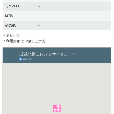
ミニベロ
－
MTB
－
その他
－
＊前払い制
＊利用対象は12歳以上の方