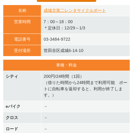
名称
成城北第二レンタサイクルポート
営業時間
7：00～18：00
＊定休日：12/29～1/3
電話番号
03-3484-9722
受付場所
世田谷区成城6-14-10
車種・料金
シティ
200円/24時間（1回）
（借りた時間から24時間まで利用可能 ポー
トに自転車を返却すると、利用が終了しま
す。）
eバイク
－
クロス
－
ロード
－