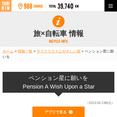
旅×自転車 情報
ホーム
>
情報一覧
>
サイクリストにやさしい宿
>
ペンション星に願
いを
ペンション星に願いを
Pension A Wish Upon a Star
（2023.06.13時点）
アプリで見る