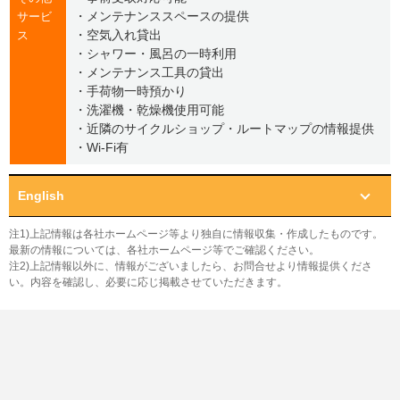
・メンテナンススペースの提供
サービ
・空気入れ貸出
ス
・シャワー・風呂の一時利用
・メンテナンス工具の貸出
・手荷物一時預かり
・洗濯機・乾燥機使用可能
・近隣のサイクルショップ・ルートマップの情報提供
・Wi-Fi有
English
注1)上記情報は各社ホームページ等より独自に情報収集・作成したものです。
最新の情報については、各社ホームページ等でご確認ください。
注2)上記情報以外に、情報がございましたら、お問合せより情報提供くださ
い。内容を確認し、必要に応じ掲載させていただきます。