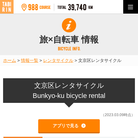
旅×自転車 情報
ホーム
>
情報一覧
>
レンタサイクル
>
文京区レンタサイクル
文京区レンタサイクル
Bunkyo-ku bicycle rental
（2023.03.09時点）
アプリで見る