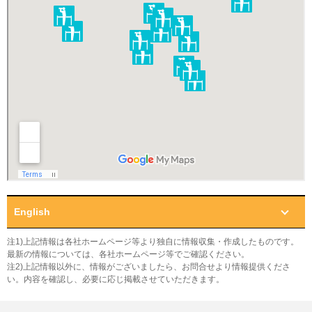
English
注1)上記情報は各社ホームページ等より独自に情報収集・作成したものです。
最新の情報については、各社ホームページ等でご確認ください。
注2)上記情報以外に、情報がございましたら、お問合せより情報提供くださ
い。内容を確認し、必要に応じ掲載させていただきます。