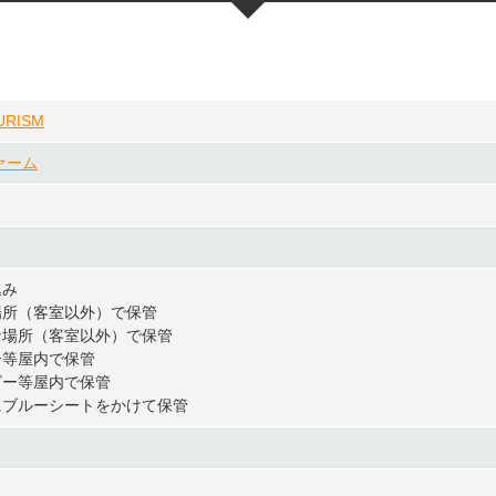
URISM
ァーム
込み
場所（客室以外）で保管
な場所（客室以外）で保管
ー等屋内で保管
ビー等屋内で保管
にブルーシートをかけて保管