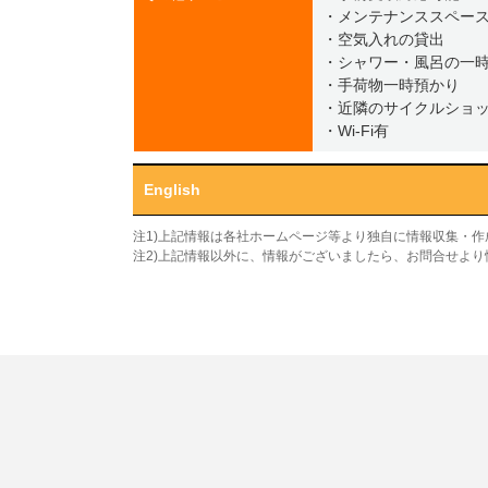
・メンテナンススペー
・空気入れの貸出
・シャワー・風呂の一
・手荷物一時預かり
・近隣のサイクルショ
・Wi-Fi有
English
注1)上記情報は各社ホームページ等より独自に情報収集・
注2)上記情報以外に、情報がございましたら、お問合せよ