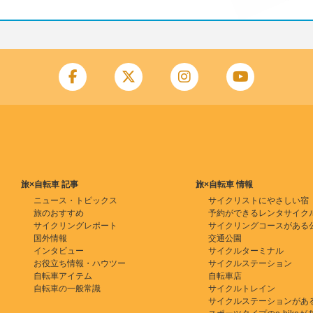
旅×自転車 記事
旅×自転車 情報
ニュース・トピックス
サイクリストにやさしい宿
旅のおすすめ
予約ができるレンタサイク
サイクリングレポート
サイクリングコースがある
国外情報
交通公園
インタビュー
サイクルターミナル
お役立ち情報・ハウツー
サイクルステーション
自転車アイテム
自転車店
自転車の一般常識
サイクルトレイン
サイクルステーションがあ