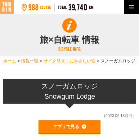
旅×自転車 情報
ホーム
>
情報一覧
>
サイクリストにやさしい宿
>
スノーガムロッジ
スノーガムロッジ
Snowgum Lodge
（2023.06.13時点）
アプリで見る