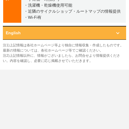
・洗濯機・乾燥機使用可能
・近隣のサイクルショップ・ルートマップの情報提供
・Wi-Fi有
English
注1)上記情報は各社ホームページ等より独自に情報収集・作成したものです。
最新の情報については、各社ホームページ等でご確認ください。
注2)上記情報以外に、情報がございましたら、お問合せより情報提供くださ
い。内容を確認し、必要に応じ掲載させていただきます。