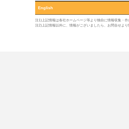
English
注1)上記情報は各社ホームページ等より独自に情報収集・
注2)上記情報以外に、情報がございましたら、お問合せよ