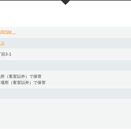
OURISM
レス
目3-1
場所（客室以外）で保管
な場所（客室以外）で保管