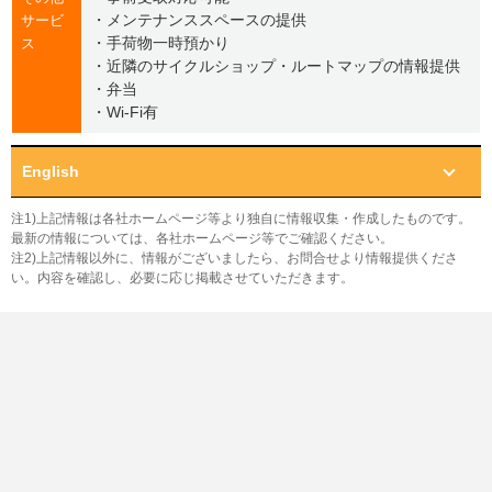
・メンテナンススペースの提供
サービ
・手荷物一時預かり
ス
・近隣のサイクルショップ・ルートマップの情報提供
・弁当
・Wi-Fi有
English
注1)上記情報は各社ホームページ等より独自に情報収集・作成したものです。
最新の情報については、各社ホームページ等でご確認ください。
注2)上記情報以外に、情報がございましたら、お問合せより情報提供くださ
い。内容を確認し、必要に応じ掲載させていただきます。