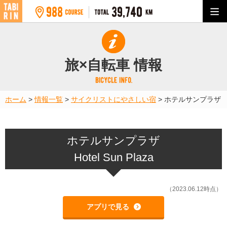
旅×自転車 情報
ホーム
>
情報一覧
>
サイクリストにやさしい宿
>
ホテルサンプラザ
ホテルサンプラザ
Hotel Sun Plaza
（2023.06.12時点）
アプリで見る