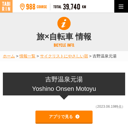
旅×自転車 情報
ホーム
>
情報一覧
>
サイクリストにやさしい宿
>
吉野温泉元湯
吉野温泉元湯
Yoshino Onsen Motoyu
（2023.06.19時点）
アプリで見る