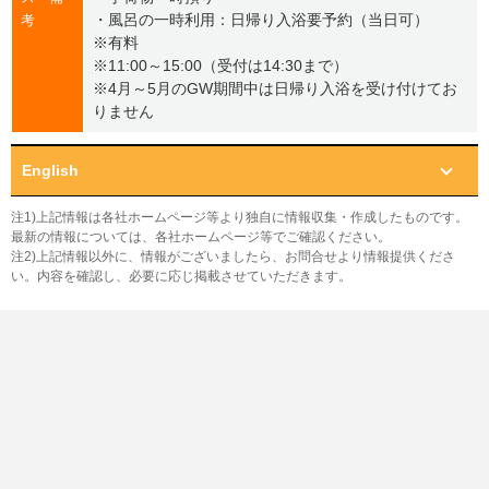
・風呂の一時利用：日帰り入浴要予約（当日可）
考
※有料
※11:00～15:00（受付は14:30まで）
※4月～5月のGW期間中は日帰り入浴を受け付けてお
りません
English
注1)上記情報は各社ホームページ等より独自に情報収集・作成したものです。
最新の情報については、各社ホームページ等でご確認ください。
注2)上記情報以外に、情報がございましたら、お問合せより情報提供くださ
い。内容を確認し、必要に応じ掲載させていただきます。