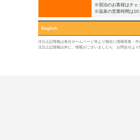
※宿泊のお客様はチェ
※温泉の営業時間は10:0
English
注1)上記情報は各社ホームページ等より独自に情報収集・
注2)上記情報以外に、情報がございましたら、お問合せよ