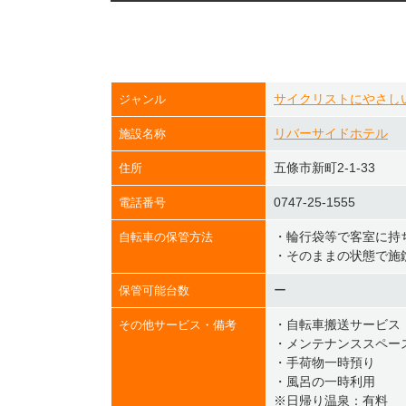
サイクリストにやさし
ジャンル
リバーサイドホテル
施設名称
五條市新町2-1-33
住所
0747-25-1555
電話番号
・輪行袋等で客室に持
自転車の保管方法
・そのままの状態で施
ー
保管可能台数
・自転車搬送サービス
その他サービス・備考
・メンテナンススペー
・手荷物一時預り
・風呂の一時利用
※日帰り温泉：有料