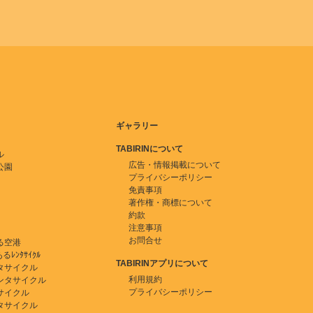
ギャラリー
TABIRINについて
ル
広告・情報掲載について
公園
プライバシーポリシー
免責事項
著作権・商標について
約款
注意事項
お問合せ
る空港
ﾚﾝﾀｻｲｸﾙ
TABIRINアプリについて
タサイクル
利用規約
ンタサイクル
プライバシーポリシー
サイクル
タサイクル