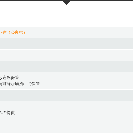
い宿（奈良県）
ち込み保管
錠可能な場所にて保管
スの提供