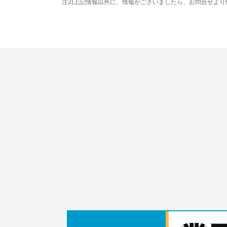
注2)上記情報以外に、情報がございましたら、お問合せよ