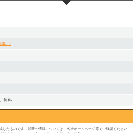
岡駅北
室、無料
作成したものです。最新の情報については、各社ホームページ等でご確認ください。