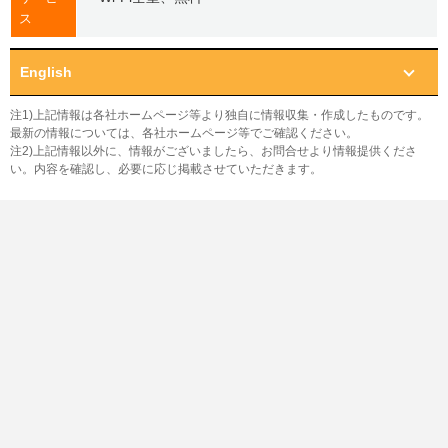
ス
English
注1)上記情報は各社ホームページ等より独自に情報収集・作成したものです。
最新の情報については、各社ホームページ等でご確認ください。
注2)上記情報以外に、情報がございましたら、お問合せより情報提供くださ
い。内容を確認し、必要に応じ掲載させていただきます。