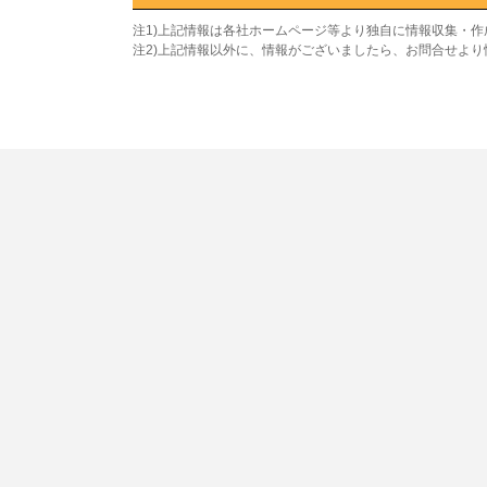
注1)上記情報は各社ホームページ等より独自に情報収集・
注2)上記情報以外に、情報がございましたら、お問合せよ