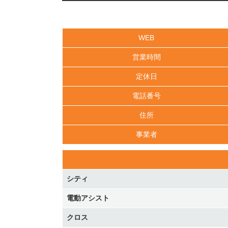
WEB
営業時間
定休日
電話番号
住所
事業者
シティ
電動アシスト
クロス