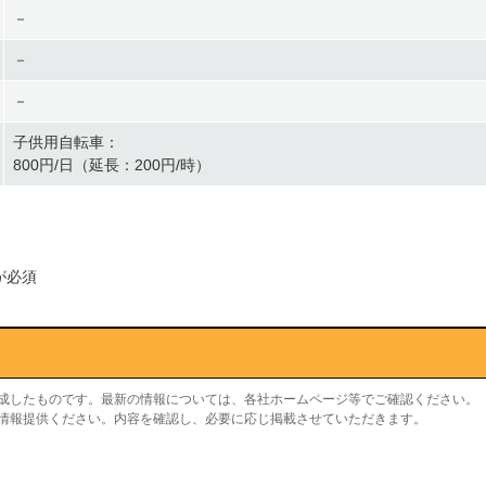
－
－
－
子供用自転車：
800円/日（延長：200円/時）
が必須
作成したものです。最新の情報については、各社ホームページ等でご確認ください。
り情報提供ください。内容を確認し、必要に応じ掲載させていただきます。