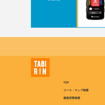
TOP
コース・マップ検索
都道府県検索