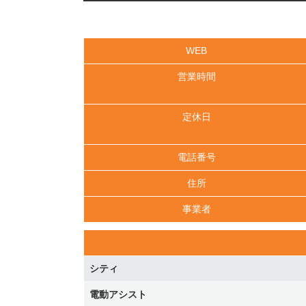
WEB
営業時間
定休日
電話番号
住所
事業者
シティ
電動アシスト