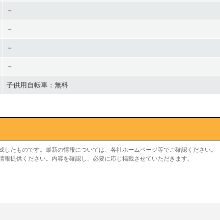
－
－
－
－
子供用自転車：無料
作成したものです。最新の情報については、各社ホームページ等でご確認ください。
り情報提供ください。内容を確認し、必要に応じ掲載させていただきます。