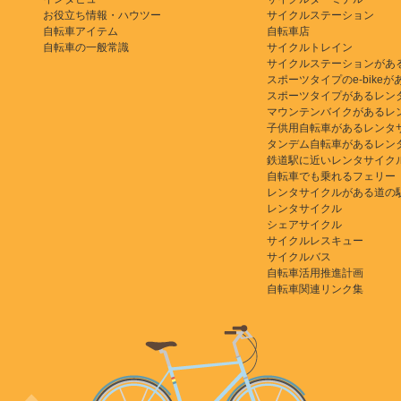
お役立ち情報・ハウツー
サイクルステーション
自転車アイテム
自転車店
自転車の一般常識
サイクルトレイン
サイクルステーションがあ
スポーツタイプのe-bikeがある
スポーツタイプがあるレン
マウンテンバイクがあるレ
子供用自転車があるレンタ
タンデム自転車があるレン
鉄道駅に近いレンタサイク
自転車でも乗れるフェリー
レンタサイクルがある道の
レンタサイクル
シェアサイクル
サイクルレスキュー
サイクルバス
自転車活用推進計画
自転車関連リンク集