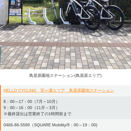
鳥居原園地ステーション(鳥居原エリア)
HELLO CYCLING 宮ヶ瀬エリア 鳥居原園地ステーション
8：00～17：00（7月～10月）
9：00～16：00（11月～3月）
※最終貸出は営業終了の1時間前まで
0466-86-5589（SQUARE Mobility/9：00～19：00)