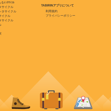
ﾚﾝﾀｻｲｸﾙ
TABIRINアプリについて
タサイクル
利用規約
ンタサイクル
プライバシーポリシー
サイクル
タサイクル
ル
駅