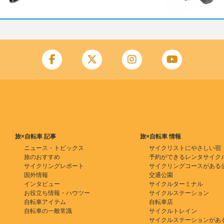
旅×自転車 記事
旅×自転車 情報
ニュース・トピックス
サイクリストにやさしい宿
旅のおすすめ
予約ができるレンタサイク
サイクリングレポート
サイクリングコースがある
国外情報
交通公園
インタビュー
サイクルターミナル
お役立ち情報・ハウツー
サイクルステーション
自転車アイテム
自転車店
自転車の一般常識
サイクルトレイン
サイクルステーションがあ