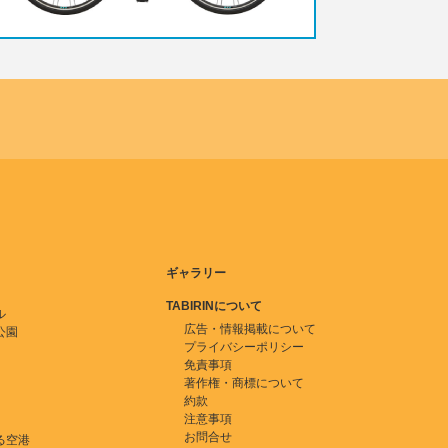
ギャラリー
TABIRINについて
ル
広告・情報掲載について
公園
プライバシーポリシー
免責事項
著作権・商標について
約款
注意事項
お問合せ
る空港