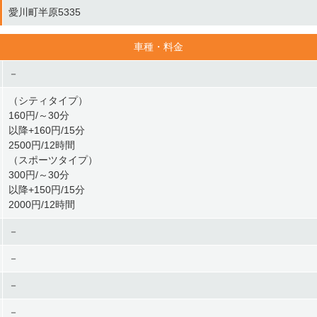
愛川町半原5335
車種・料金
－
（シティタイプ）
160円/～30分
以降+160円/15分
2500円/12時間
（スポーツタイプ）
300円/～30分
以降+150円/15分
2000円/12時間
－
－
－
－