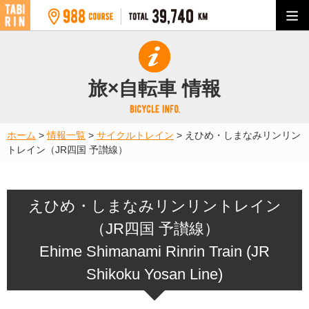
旅×自転車 情報
ホーム
>
情報一覧
>
サイクルトレイン
>
えひめ・しまなみリンリン
トレイン（JR四国 予讃線）
えひめ・しまなみリンリントレイン
（JR四国 予讃線）
Ehime Shimanami Rinrin Train (JR
Shikoku Yosan Line)