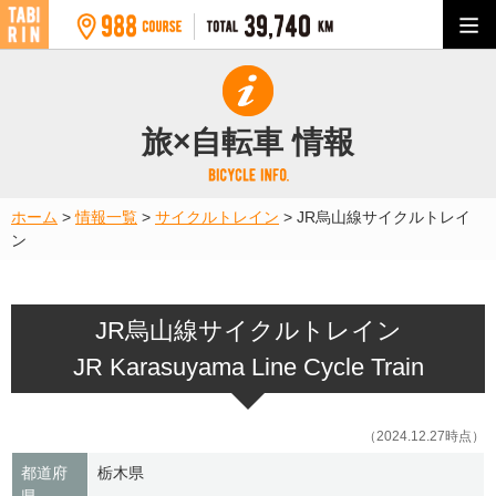
旅×自転車 情報
ホーム
>
情報一覧
>
サイクルトレイン
>
JR烏山線サイクルトレイ
ン
JR烏山線サイクルトレイン
JR Karasuyama Line Cycle Train
（2024.12.27時点）
都道府
栃木県