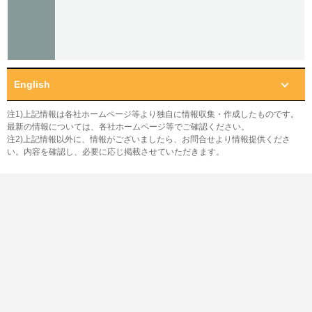
English
注1)上記情報は各社ホームページ等より独自に情報収集・作成したものです。
最新の情報については、各社ホームページ等でご確認ください。
注2)上記情報以外に、情報がございましたら、お問合せより情報提供くださ
い。内容を確認し、必要に応じ掲載させていただきます。